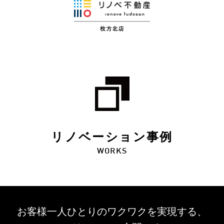
リノベーション事例
WORKS
お客様一人ひとりのワクワクを
実現する、