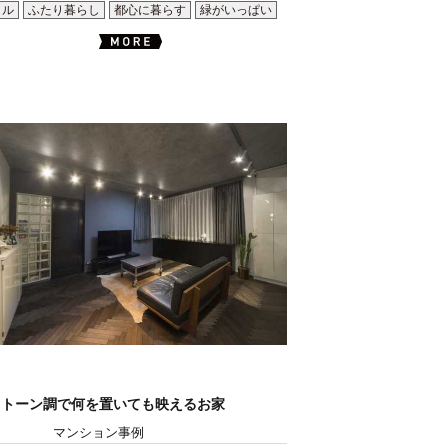
イル
ふたり暮らし
都心に暮らす
緑がいっぱい
ノトーン調で何を置いても映えるお家
マンション事例