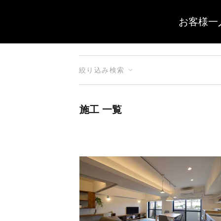
お客様一
絞り込み検索
施工 一覧