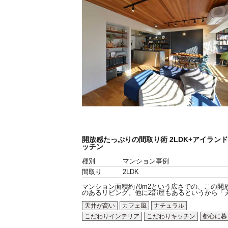
開放感たっぷりの間取り術 2LDK+アイラント
ッチン
種別
マンション事例
間取り
2LDK
マンション面積約70m2という広さでの、この開
のあるリビング。他に2部屋もあるというから「え.
天井が高い
カフェ風
ナチュラル
こだわりインテリア
こだわりキッチン
都心に暮