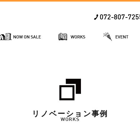
072-807-725
NOW ON SALE
WORKS
EVENT
リノベーション事例
WORKS