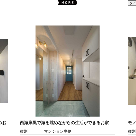
タ
つお
西海岸風で海を眺めながらの生活ができるお家
モ
種別
マンション事例
種別