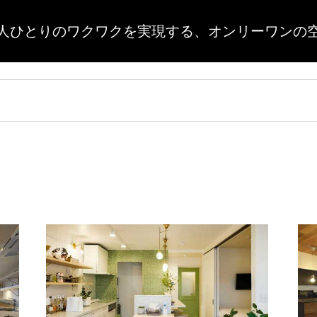
人ひとりのワクワクを実現する、
オンリーワンの