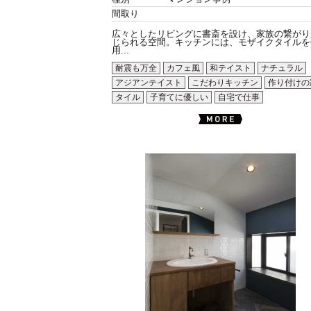
間取り
広々としたリビングに書斎を設け、家族の繋がり
じられる空間。キッチンには、モザイクタイルを
用...
耐震も万全
カフェ風
和テイスト
ナチュラル
アジアンテイスト
こだわりキッチン
作り付けの
タイル
子育てに優しい
自宅で仕事