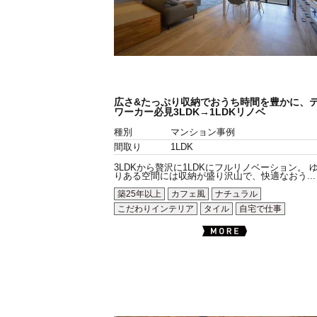
広さ&たっぷり収納でおうち時間を豊かに、
ワーカー必見3LDK→1LDKリノベ
種別
マンション事例
間取り
1LDK
3LDKから贅沢に1LDKにフルリノベーション。 
りある空間には収納が盛り沢山で、快適なおう...
築25年以上
カフェ風
ナチュラル
こだわりインテリア
タイル
自宅で仕事