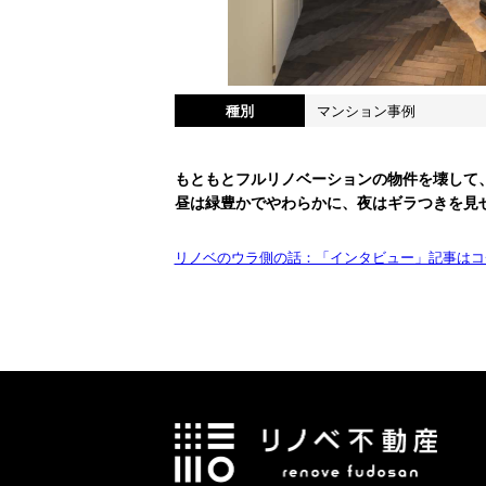
種別
マンション事例
もともとフルリノベーションの物件を壊して
昼は緑豊かでやわらかに、夜はギラつきを見
リノベのウラ側の話：「インタビュー」記事はコ