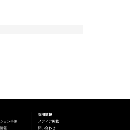
採用情報
ション事例
メディア掲載
情報
問い合わせ