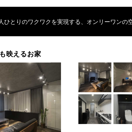
人ひとりのワクワクを
実現する、
オンリーワンの
も映えるお家