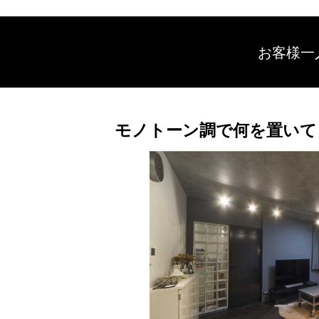
お客様一
モノトーン調で何を置いて