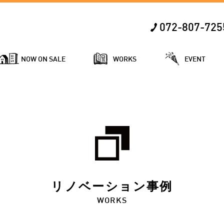
072-807-725
NOW ON SALE
WORKS
EVENT
リノベーション事例
WORKS