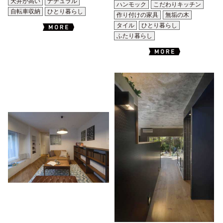
天井が高い
ナチュラル
ハンモック
こだわりキッチン
自転車収納
ひとり暮らし
作り付けの家具
無垢の木
タイル
ひとり暮らし
ふたり暮らし