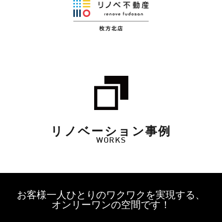
リノベーション事例
WORKS
お客様一人ひとりのワクワクを実現する、
オンリーワンの空間です！