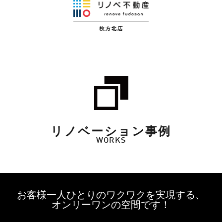
リノベーション事例
WORKS
お客様一人ひとりのワクワクを実現する、
オンリーワンの空間です！