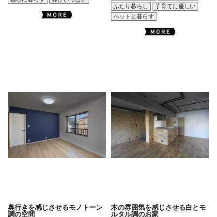
ふたり暮らし
子育てに優しい
ペットと暮らす
奥行きを感じさせるモノトーン
木の雰囲気を感じさせる白とモ
調の空間
ルタル調のお家