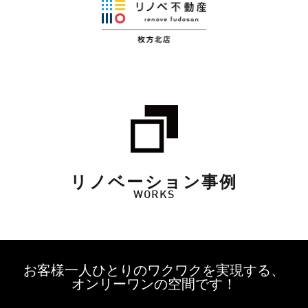
リノベーション事例
WORKS
お客様一人ひとりのワクワクを実現する、
オンリーワンの空間です！