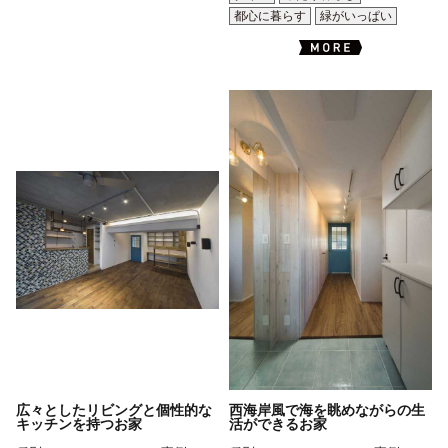
都心に暮らす
緑がいっぱい
広々としたリビングと個性的な
西海岸風で海を眺めながらの生
キッチンを持つお家
活ができるお家