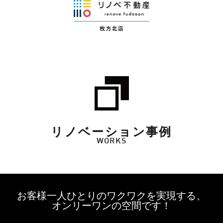
リノベーション事例
WORKS
お客様一人ひとりのワクワクを実現する、
オンリーワンの空間です！