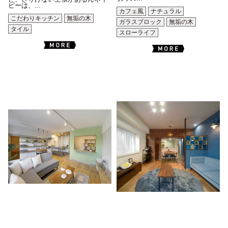
ビーは、...
カフェ風
ナチュラル
こだわりキッチン
無垢の木
ガラスブロック
無垢の木
タイル
スローライフ