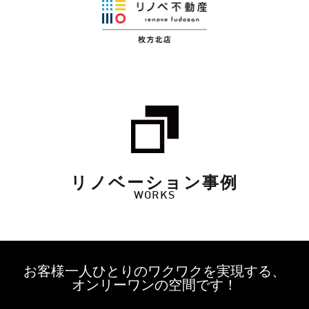
リノベーション事例
WORKS
お客様一人ひとりのワクワクを実現する、
オンリーワンの空間です！